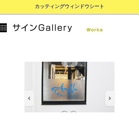
カッティングウィンドウシート
1/7