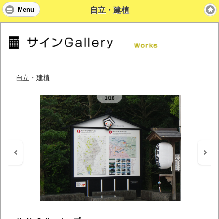
自立・建植
Menu
自立・建植
1/18